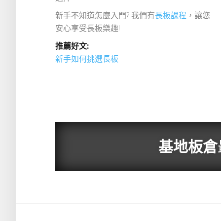
新手不知道怎麼入門? 我們有
長板課程
，讓您
安心享受長板樂趣!
推薦好文:
新手如何挑選長板
基地板倉