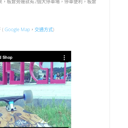
來，板倉旁邊就有2個大停車場，停車便利，板倉
 (
Google Map
，
交通方式
)