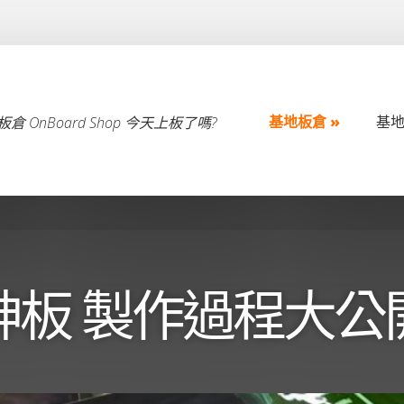
基地板倉
基
倉 OnBoard Shop 今天上板了嗎?
基地板倉
基
神板 製作過程大公