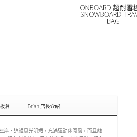
到
ONBOARD 超耐雪
SNOWBOARD TRA
BAG
NT$3,590
板倉
Brian 店長介紹
里左岸，這裡風光明媚，充滿運動休閒風，而且離