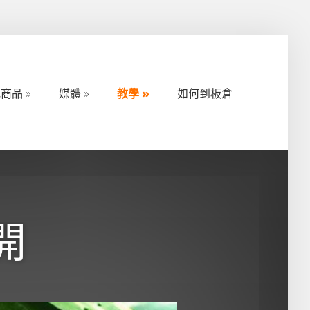
地商品
媒體
教學
如何到板倉
地商品
媒體
教學
如何到板倉
開