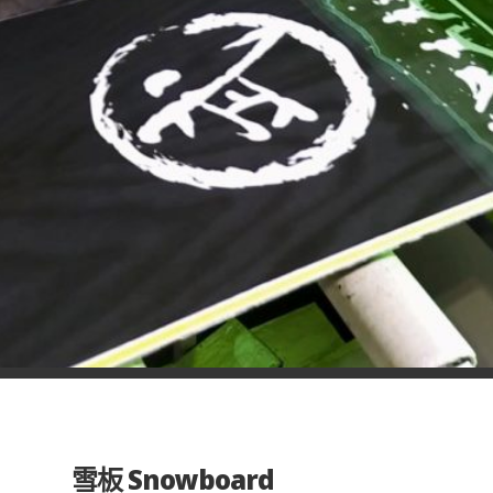
雪板 Snowboard