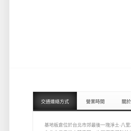
交通連絡方式
營業時間
關於
基地板倉位於台北市郊最後一塊淨土-八