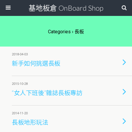
基地板倉 OnBoard Shop
Categories ›
長板
2018-04-03
新手如何挑選長板
2015-10-28
“女人下班後”雜誌長板專訪
2014-11-20
長板地形玩法