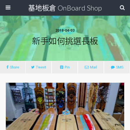
基地板倉 OnBoard Shop
2018-04-03
新手如何挑選長板
Share
Tweet
Pin
Mail
SMS