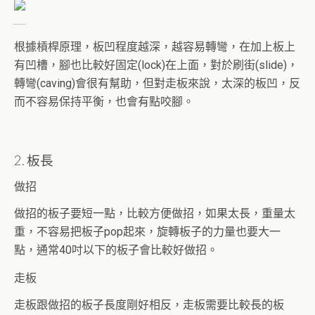
根據槓桿原理，板凹程度越深，越容易轉彎，在加上板上
有凹槽，腳也比較好固定(lock)在上面，對於刷街(slide)，
轉彎(caving)會很有幫助，但對走板來說，太深的板凹，反
而不容易保持平衡，也會有點咬腳。
2. 板長
做招
做招的板子要短一點，比較方便做招，如果太長，重量太
重，不容易把板子pop起來，旋轉板子的力量也要大一
點，通常40吋以下的板子會比較好做招。
走板
走板跟做招的板子長度剛好相反，走板需要比較長的板