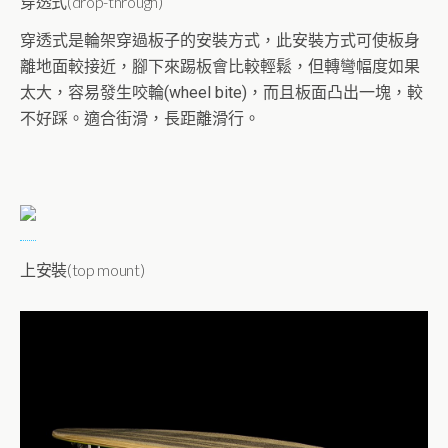
穿透式(drop-through)
穿透式是輪架穿過板子的安裝方式，此安裝方式可使板身
離地面較接近，腳下來踢板會比較輕鬆，但轉彎幅度如果
太大，容易發生咬輪(wheel bite)，而且板面凸出一塊，較
不好踩。適合街滑，長距離滑行。
上安裝(top mount)