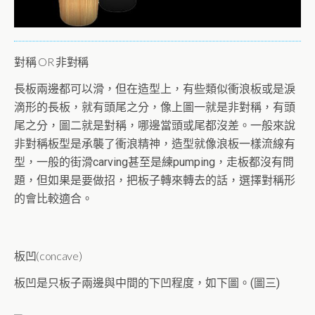
對稱 OR 非對稱
長板兩邊都可以滑，但在造型上，有些類似衝浪板或是淚
滴形的長板，就有頭尾之分，像上圖一就是非對稱，有頭
尾之分，圖二就是對稱，哪邊當頭或尾都沒差。一般來說
非對稱板型是承襲了衝浪精神，造型就像浪板一樣流線有
型，一般的街滑carving甚至是練pumping，走板都沒有問
題，但如果是要做招，把板子轉來轉去的話，選擇對稱形
的會比較適合。
板凹(concave)
板凹是只板子兩邊與中間的下凹程度，如下圖。(圖三)