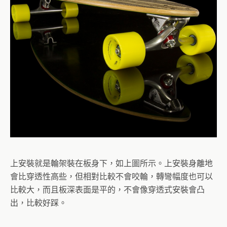
上安裝就是輪架裝在板身下，如上圖所示。上安裝身離地
會比穿透性高些，但相對比較不會咬輪，轉彎幅度也可以
比較大，而且板深表面是平的，不會像穿透式安裝會凸
出，比較好踩。