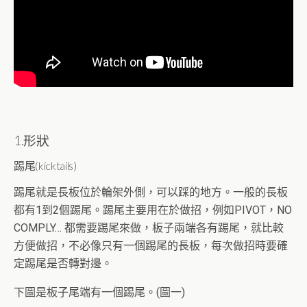
1.形狀
踢尾(kicktails)
踢尾就是長板位於輪架外側，可以踩的地方。一般的長板
都有1到2個踢尾。踢尾主要用在於做招，例如PIVOT，NO
COMPLY… 都需要踢尾來做，板子兩端各有踢尾，就比較
方便做招，不必像只有一個踢尾的長板，每次做招時要確
定踢尾是否轉對邊。
下圖是板子尾端有一個踢尾。(圖一)