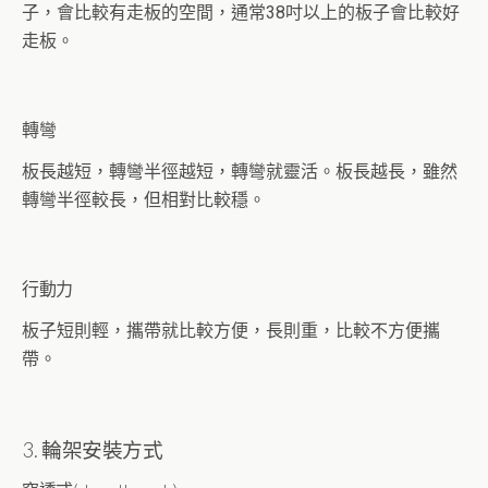
子，會比較有走板的空間，通常38吋以上的板子會比較好
走板。
轉彎
板長越短，轉彎半徑越短，轉彎就靈活。板長越長，雖然
轉彎半徑較長，但相對比較穩。
行動力
板子短則輕，攜帶就比較方便，長則重，比較不方便攜
帶。
3. 輪架安裝方式