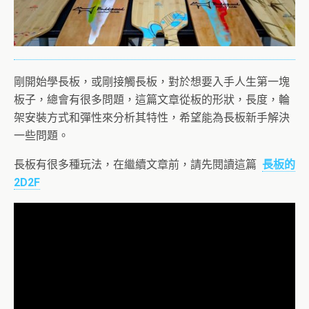
剛開始學長板，或剛接觸長板，對於想要入手人生第一塊
板子，總會有很多問題，這篇文章從板的形狀，長度，輪
架安裝方式和彈性來分析其特性，希望能為長板新手解決
一些問題。
長板有很多種玩法，在繼續文章前，請先閱讀這篇
長板的
2D2F