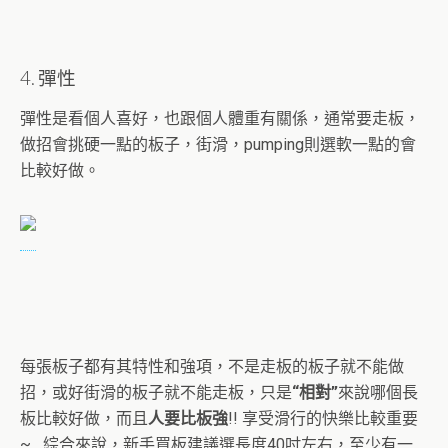
4. 彈性
彈性是看個人喜好，也跟個人體重有關係，通常要走板，
做招會挑硬一點的板子，街滑，pumping則選軟一點的會
比較好做。
每張板子都有其特性和強項，不是走板的板子就不能做
招，或好街滑的板子就不能走板，只是
“相對”
來說哪個長
板比較好做，而且
人要比板強
!! 享受滑行的快樂比較重要
~ 綜合來說，新手買板建議選長度40吋左右，至少有一