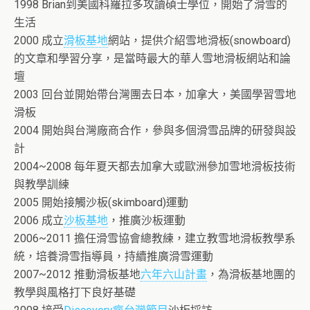
1998 Brian到美國科羅拉多攻讀碩士學位，開始了滑雪的
生活
2000 成立
滑板基地
網站，提供介紹雪地滑板(snowboard)
的文章和學習分享，是當時最大的華人雪地滑板網站和論
壇
2003 回台並開始帶台灣團去日本，加拿大，美國學習雪地
滑板
2004 開始與台灣廠商合作，參與多個滑雪品牌的研發與設
計
2004~2008 每年夏天都去加拿大或歐洲參加雪地滑板技術
與教學訓練
2005 開始接觸沙板(skimboard)運動
2006 成立
沙板基地
，推廣沙板運動
2006~2011 擔任滑雪協會總教練，建立教雪地滑板教學系
統，培養滑雪指導員，持續推廣滑雪運動
2007~2012 推動滑板基地
六年六山計畫
，為滑板基地團的
教學與風格打下良好基礎