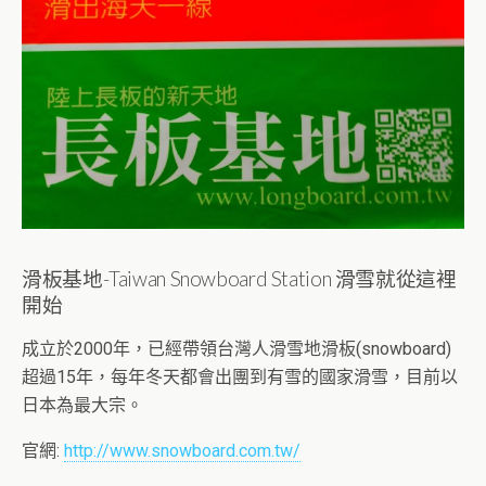
滑板基地-Taiwan Snowboard Station 滑雪就從這裡
開始
成立於2000年，已經帶領台灣人滑雪地滑板(snowboard)
超過15年，每年冬天都會出團到有雪的國家滑雪，目前以
日本為最大宗。
官網:
http://www.snowboard.com.tw/