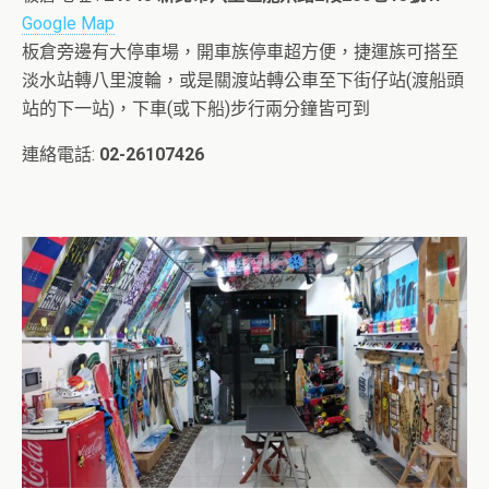
Google Map
板倉旁邊有大停車場，開車族停車超方便，捷運族可搭至
淡水站轉八里渡輪，或是關渡站轉公車至下街仔站(渡船頭
站的下一站)，下車(或下船)步行兩分鐘皆可到
連絡電話:
02-26107426