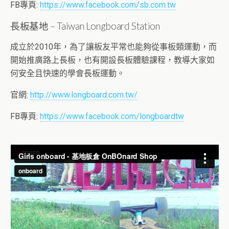
FB專頁:
https://www.facebook.com/sb.com.tw
長板基地 – Taiwan Longboard Station
成立於2010年，為了讓板友平常也能夠從事板類運動，而
開始推廣路上長板，也有開設長板體驗課程，教導大家如
何安全且快速的學會長板運動。
官網:
http://www.longboard.com.tw/
FB專頁:
https://www.facebook.com/longboardtw