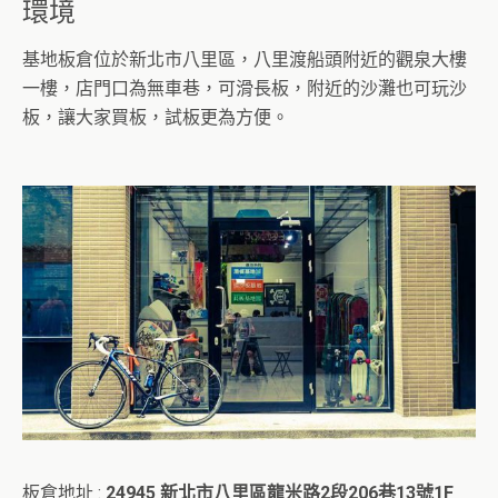
環境
基地板倉位於新北市八里區，八里渡船頭附近的觀泉大樓
一樓，店門口為無車巷，可滑長板，附近的沙灘也可玩沙
板，讓大家買板，試板更為方便。
板倉地址 :
24945 新北市八里區龍米路2段206巷13號1F