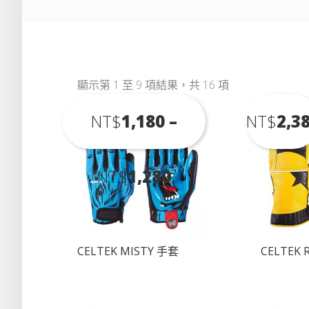
顯示第 1 至 9 項結果，共 16 項
NT$
1,180
–
NT$
2,3
價
NT$
1,280
格
CELTEK MISTY 手套
CELTEK 
範