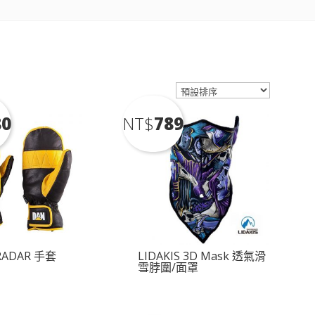
80
NT$
789
RADAR 手套
LIDAKIS 3D Mask 透氣滑
雪脖圍/面罩