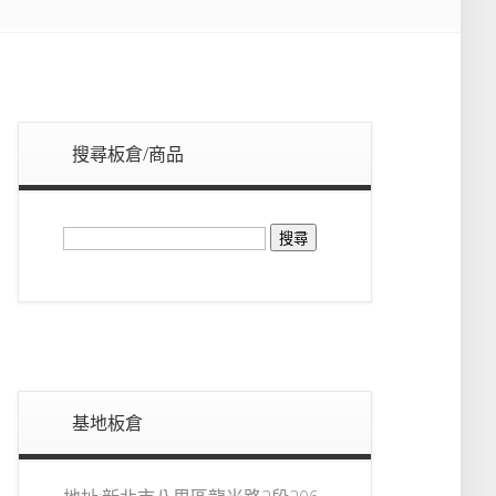
搜尋板倉/商品
搜
尋
關
鍵
字:
基地板倉