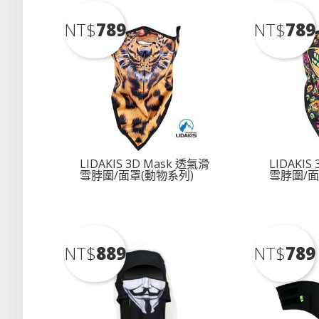
NT$
789
NT$
789
圍：
NT$1,180
到
LIDAKIS 3D Mask 透氣滑
LIDAKIS
雪脖圍/面罩(動物系列)
雪脖圍/面
NT$1,280
NT$
889
NT$
789