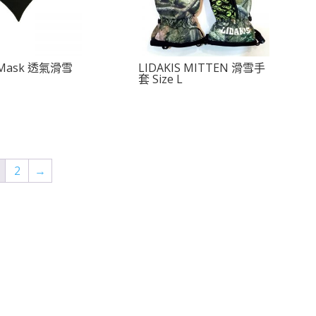
S Mask 透氣滑雪
LIDAKIS MITTEN 滑雪手
套 Size L
2
→