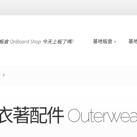
基地板倉
基
倉 OnBoard Shop 今天上板了嗎?
基地板倉
基
衣著配件 Outerwea