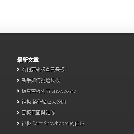
最新文章
為何要來板倉買長板?
新手如何挑選長板
板倉雪板列表 Snowboard
神板 製作過程大公開
雪板保固與維修
神板 Saint Snowboard 的由來