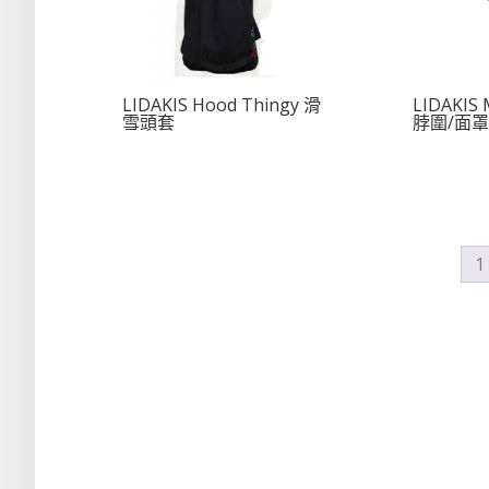
LIDAKIS Hood Thingy 滑
LIDAKI
雪頭套
脖圍/面罩
1