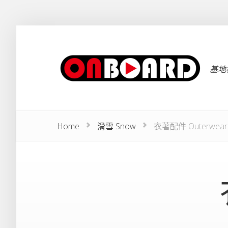
基地板
Home
滑雪 Snow
衣著配件 Outerwear