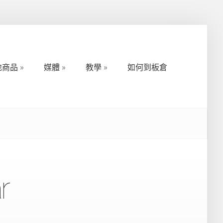
地商品
媒體
教學
如何到板倉
地商品
媒體
教學
如何到板倉
r