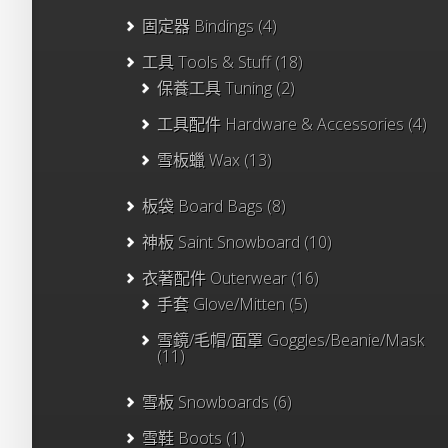
固定器 Bindings
(4)
工具 Tools & Stuff
(18)
保養工具 Tuning
(2)
工具配件 Hardware & Accessories
(4)
雪板蠟 Wax
(13)
板袋 Board Bags
(8)
神板 Saint Snowboard
(10)
衣著配件 Outerwear
(16)
手套 Glove/Mitten
(5)
雪鏡/毛帽/面罩 Goggles/Beanie/Mask
(11)
雪板 Snowboards
(6)
雪鞋 Boots
(1)