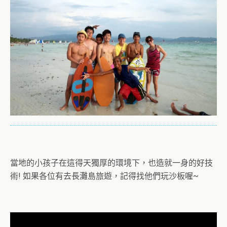
當地的小孩子在這得天獨厚的環境下，也造就一身的好技
術! 如果各位有去長灘島旅遊，記得找他們玩沙板喔~