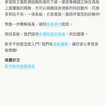
夢冒險王電影裡挑戰刺激的下坡，還是像韓國正妹在長板
上面優雅的跳舞，也可以挑戰技術滑板的特技動作，花樣
多到玩不完，一滑長板，它就會是一直陪伴著您的好夥伴!
想進一步瞭解長板，請到
長板基地
逛逛。
想找長板，我們提供
各種形態的長板
，供您選擇。
新手不知道怎麼入門? 我們有
長板課程
，讓您安心享受長
板樂趣!
推薦好文:
新手如何挑選長板