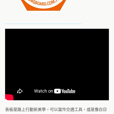
長板是路上行動新美學，可以當作交通工具，或是像白日