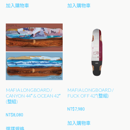
選
選
加入購物車
加入購物車
項
項
MAFIA LONGBOARD /
MAFIA LONGBOARD /
CANYON 44″ & OCEAN 42″
FUCK OFF 42″(整組)
(整組)
NT$
7,980
NT$
8,080
加入購物車
此
選擇規格