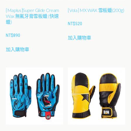
[Maplus]Super Glide Cream
[Vola] MX WAX 雪板蠟(200g)
Wax 無氟牙膏雪板蠟 (快速
蠟)
NT$
520
NT$
890
加入購物車
加入購物車