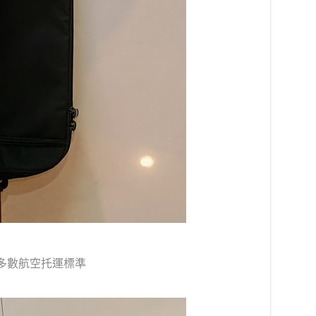
M 符合多數航空托運標準