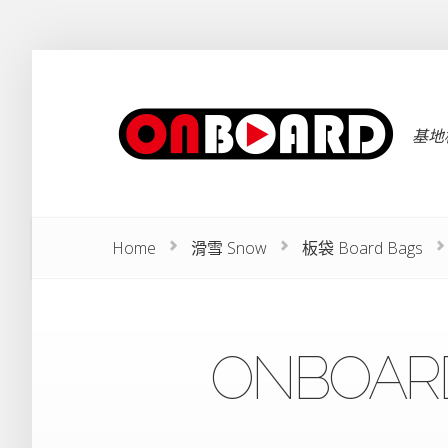
基地板
Home
滑雪 Snow
板袋 Board Bags
ONBOA