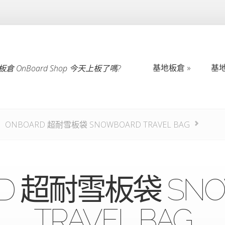
基地板倉
基
倉 OnBoard Shop 今天上板了嗎?
基地板倉
基
ONBOARD 超耐雪板袋 SNOWBOARD TRAVEL BAG
RD 超耐雪板袋 SNO
TRAVEL BAG