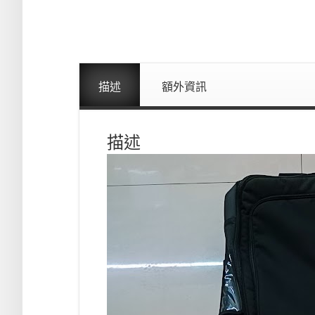
描述
額外資訊
描述