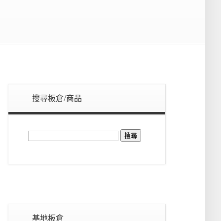
搜尋板倉/商品
搜
尋
關
鍵
字:
基地板倉