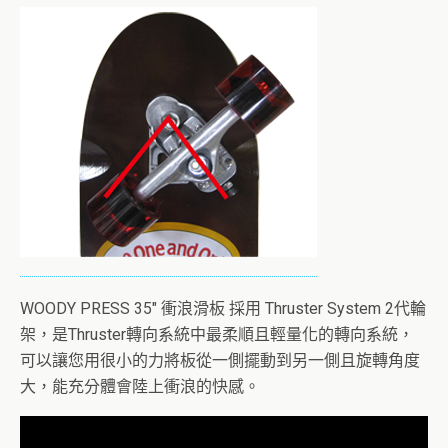
WOODY PRESS 35″ 衝浪滑板 採用 Thruster System 2代輪
架，是Thruster轉向系統中最柔順且輕量化的轉向系統，
可以讓您用很小的力將板從一側擺動到另一側且旋轉角度
大，能充分體會陸上衝浪的快感。