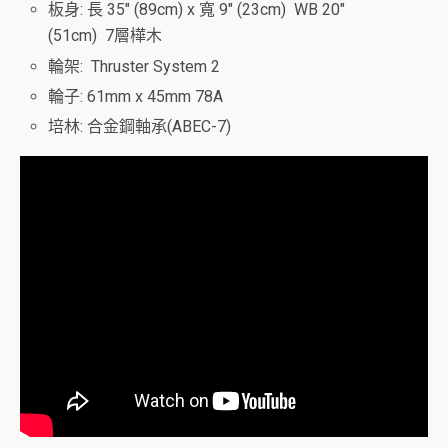
板身: 長 35″ (89cm) x 寬 9″ (23cm) WB 20″
(51cm) 7層樺木
輪架: Thruster System 2
輪子: 61mm x 45mm 78A
培林: 合金鋼軸承(ABEC-7)