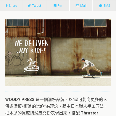
Share
Tweet
Pin
Mail
SMS
WOODY PRESS
是一個滑板品牌，以“盡可能向更多的人
傳遞滑板/衝浪的樂趣”為理念，藉由日本職人手工匠法，
把木頭的質感與滑感充份表現出來，搭配
Thruster