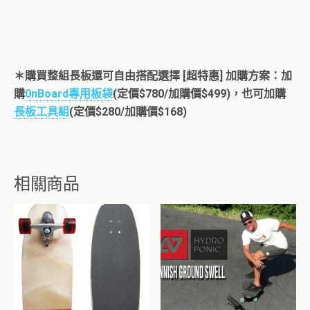
＊購買整組長板還可自由搭配選擇 [超特惠] 加購方案：加
購
0nBoard專用板袋
(定價$780/加購價$499)，也可加購
長板工具組
(定價$280/加購價$168)
相關商品